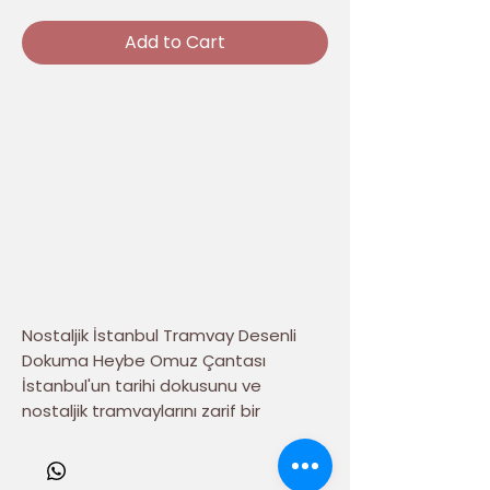
Add to Cart
Nostaljik İstanbul Tramvay Desenli
Dokuma Heybe Omuz Çantası
İstanbul'un tarihi dokusunu ve
nostaljik tramvaylarını zarif bir
dokuma tasarımla buluşturan
Nostaljik İstanbul Tramvay
Desenli Dokuma Heybe Omuz