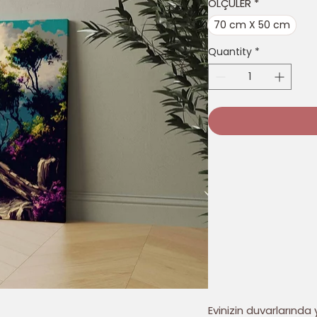
ÖLÇÜLER
*
70 cm X 50 cm
Quantity
*
Evinizin duvarlarında y