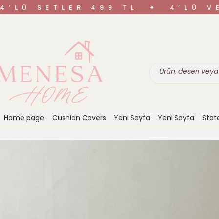
4’LÜ SETLER 499 TL ✦ 4’LÜ 
Home page
Cushion Covers
Yeni Sayfa
Yeni Sayfa
Stat