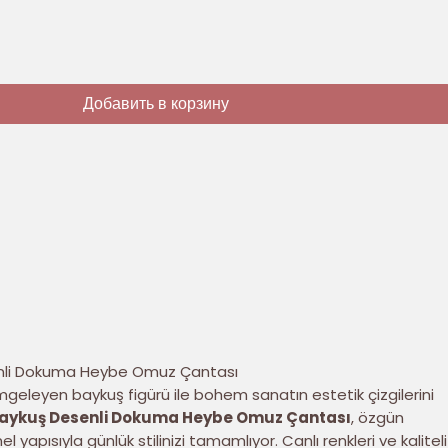
Добавить в корзину
li Dokuma Heybe Omuz Çantası
imgeleyen baykuş figürü ile bohem sanatın estetik çizgilerini
aykuş Desenli Dokuma Heybe Omuz Çantası
, özgün
l yapısıyla günlük stilinizi tamamlıyor. Canlı renkleri ve kaliteli