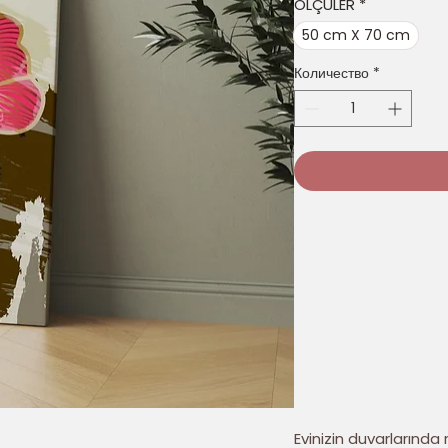
ÖLÇÜLER
*
50 cm X 70 cm
Количество
*
Evinizin duvarlarında