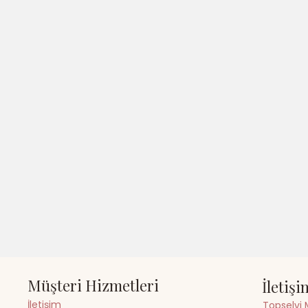
Müşteri Hizmetleri
İletişi
İletişim
Topselvi 