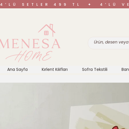
4’LÜ SETLER 499 TL ✦ 4’LÜ 
Ana Sayfa
Kırlent Kılıfları
Sofra Tekstili
Ban