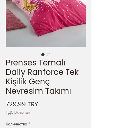
Prenses Temalı
Daily Ranforce Tek
Kişilik Genç
Nevresim Takımı
Цена
729,99 TRY
НДС Включая
Количество
*