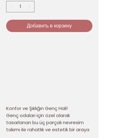
Добавить в корзину
Konfor ve Şıklığın Genç Hali!
Genç odaları için özel olarak
tasarlanan bu üç parçalı nevresim
takımı ile rahatlık ve estetik bir araya
geliyor. Yüksek kaliteli pamuklu yapısı