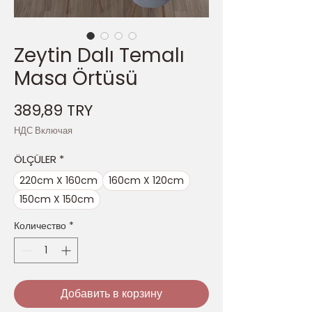
Zeytin Dalı Temalı
Masa Örtüsü
Цена
389,89 TRY
НДС Включая
ÖLÇÜLER
*
220cm X 160cm
160cm X 120cm
150cm X 150cm
Количество
*
Добавить в корзину