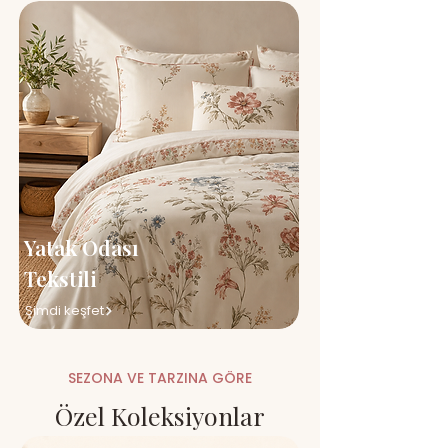
Yatak Odası
Tekstili
Şimdi keşfet
SEZONA VE TARZINA GÖRE
Özel Koleksiyonlar