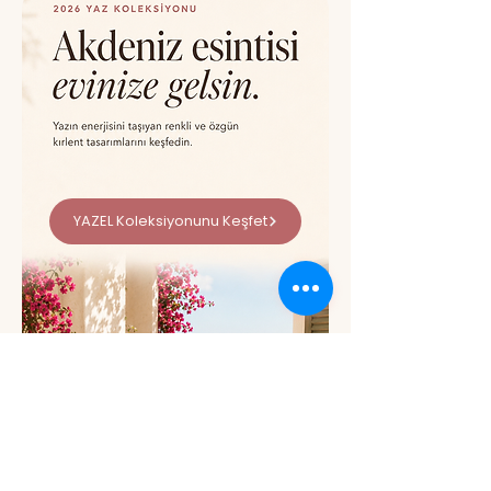
YAZEL Koleksiyonunu Keşfet