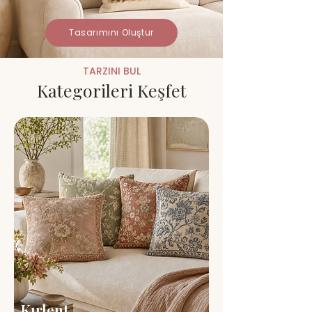
Tasarımını Oluştur
TARZINI BUL
Kategorileri Keşfet
Kırlent