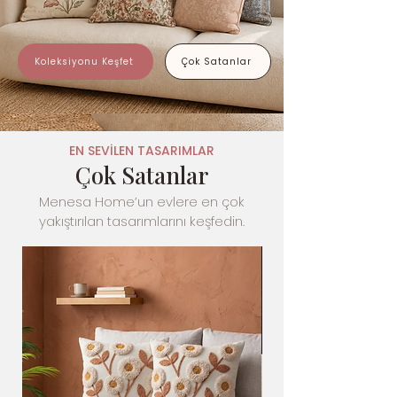
Koleksiyonu Keşfet
Çok Satanlar
EN SEVİLEN TASARIMLAR
Çok Satanlar
Menesa Home’un evlere en çok
yakıştırılan tasarımlarını keşfedin.