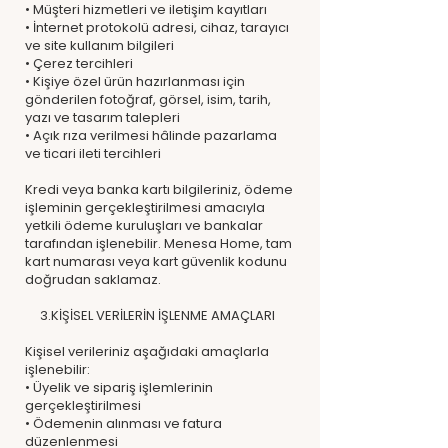
• Müşteri hizmetleri ve iletişim kayıtları
• İnternet protokolü adresi, cihaz, tarayıcı
ve site kullanım bilgileri
• Çerez tercihleri
• Kişiye özel ürün hazırlanması için
gönderilen fotoğraf, görsel, isim, tarih,
yazı ve tasarım talepleri
• Açık rıza verilmesi hâlinde pazarlama
ve ticari ileti tercihleri
Kredi veya banka kartı bilgileriniz, ödeme
işleminin gerçekleştirilmesi amacıyla
yetkili ödeme kuruluşları ve bankalar
tarafından işlenebilir. Menesa Home, tam
kart numarası veya kart güvenlik kodunu
doğrudan saklamaz.
3.KİŞİSEL VERİLERİN İŞLENME AMAÇLARI
Kişisel verileriniz aşağıdaki amaçlarla
işlenebilir:
• Üyelik ve sipariş işlemlerinin
gerçekleştirilmesi
• Ödemenin alınması ve fatura
düzenlenmesi