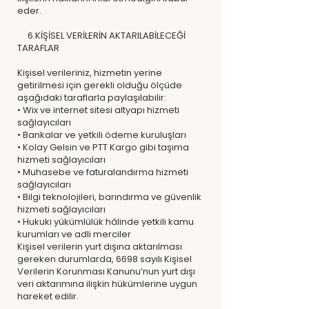
eder.
6.KİŞİSEL VERİLERİN AKTARILABİLECEĞİ
TARAFLAR
Kişisel verileriniz, hizmetin yerine
getirilmesi için gerekli olduğu ölçüde
aşağıdaki taraflarla paylaşılabilir:
• Wix ve internet sitesi altyapı hizmeti
sağlayıcıları
• Bankalar ve yetkili ödeme kuruluşları
• Kolay Gelsin ve PTT Kargo gibi taşıma
hizmeti sağlayıcıları
• Muhasebe ve faturalandırma hizmeti
sağlayıcıları
• Bilgi teknolojileri, barındırma ve güvenlik
hizmeti sağlayıcıları
• Hukuki yükümlülük hâlinde yetkili kamu
kurumları ve adli merciler
Kişisel verilerin yurt dışına aktarılması
gereken durumlarda, 6698 sayılı Kişisel
Verilerin Korunması Kanunu’nun yurt dışı
veri aktarımına ilişkin hükümlerine uygun
hareket edilir.