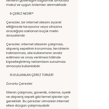
verilerin güvenliğini sağlamak amacıyla
makul ve uygun önlemler alınmaktadır.
9.ÇEREZ NEDİR?
Çerezler, bir internet sitesini ziyaret
ettiğinizde tarayıcınız veya cihazınız
aracılığıyla saklanan küçük metin
dosyalarıdır.
Çerezler; internet sitesinin çalışması,
alışveriş sepetinin korunması, tercihlerin
hatırlanması, site kullanımının analiz
edilmesi ve onay verilmesi hâlinde
kişiselleştirilmiş reklamların sunulması
amacıyla kullanılabilir.
10.KULLANILAN ÇEREZ TÜRLERİ
Zorunlu Çerezler
Sitenin çalışması, güvenlik, ödeme, üyelik
ve alışveriş sepeti gibi temel işlevler için
gereklidir. Bu çerezler olmadan internet
sitesi düzgün çalışmayabilir.