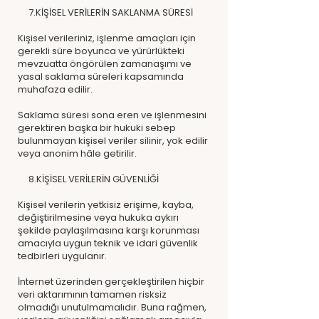
7.KİŞİSEL VERİLERİN SAKLANMA SÜRESİ
Kişisel verileriniz, işlenme amaçları için
gerekli süre boyunca ve yürürlükteki
mevzuatta öngörülen zamanaşımı ve
yasal saklama süreleri kapsamında
muhafaza edilir.
Saklama süresi sona eren ve işlenmesini
gerektiren başka bir hukuki sebep
bulunmayan kişisel veriler silinir, yok edilir
veya anonim hâle getirilir.
8.KİŞİSEL VERİLERİN GÜVENLİĞİ
Kişisel verilerin yetkisiz erişime, kayba,
değiştirilmesine veya hukuka aykırı
şekilde paylaşılmasına karşı korunması
amacıyla uygun teknik ve idari güvenlik
tedbirleri uygulanır.
İnternet üzerinden gerçekleştirilen hiçbir
veri aktarımının tamamen risksiz
olmadığı unutulmamalıdır. Buna rağmen,