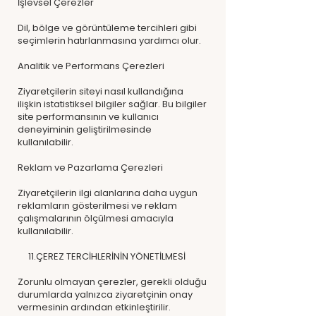
İşlevsel Çerezler
Dil, bölge ve görüntüleme tercihleri gibi
seçimlerin hatırlanmasına yardımcı olur.
Analitik ve Performans Çerezleri
Ziyaretçilerin siteyi nasıl kullandığına
ilişkin istatistiksel bilgiler sağlar. Bu bilgiler
site performansının ve kullanıcı
deneyiminin geliştirilmesinde
kullanılabilir.
Reklam ve Pazarlama Çerezleri
Ziyaretçilerin ilgi alanlarına daha uygun
reklamların gösterilmesi ve reklam
çalışmalarının ölçülmesi amacıyla
kullanılabilir.
11.ÇEREZ TERCİHLERİNİN YÖNETİLMESİ
Zorunlu olmayan çerezler, gerekli olduğu
durumlarda yalnızca ziyaretçinin onay
vermesinin ardından etkinleştirilir.