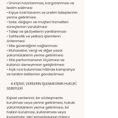
• Ürünün hazırlanması, kargolanması ve
teslim edilmesi
• Kişiye özel tasarım ve üretim taleplerinin
yerine getirilmesi
• İade, değişim ve müşteri hizmetleri
süreçlerinin yürütülmesi
• Talep ve şikâyetlerin yanıtlanması
• Sahtecilik ve yetkisiz işlemlerin
önlenmesi
• Site güvenliğinin sağlanması
• Muhasebe, vergi ve diğer yasal
yükümlülüklerin yerine getirilmesi
• Site performansının ölçülmesi ve
kullanıcı deneyiminin geliştirilmesi
• Açık rıza bulunması hâlinde kampanya
ve tanıtım iletilerinin gönderilmesi
4.KİŞİSEL VERİLERİN İŞLENMESİNİN HUKUKİ
SEBEPLERİ
Kişisel verileriniz; bir sözleşmenin
kurulması veya yerine getirilmesi, hukuki
yükümlülüklerin yerine getirilmesi, bir
hakkın kurulması, kullanılması veya
korunması, veri sorumlusunun meşru