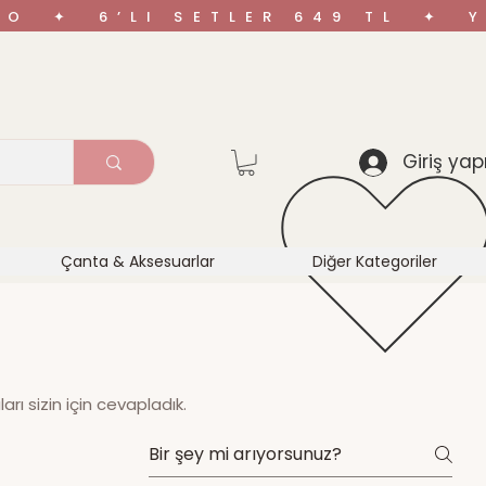
ARGO ✦ 6’LI SETLER 649 TL ✦
Giriş yap
Çanta & Aksesuarlar
Diğer Kategoriler
arı sizin için cevapladık.