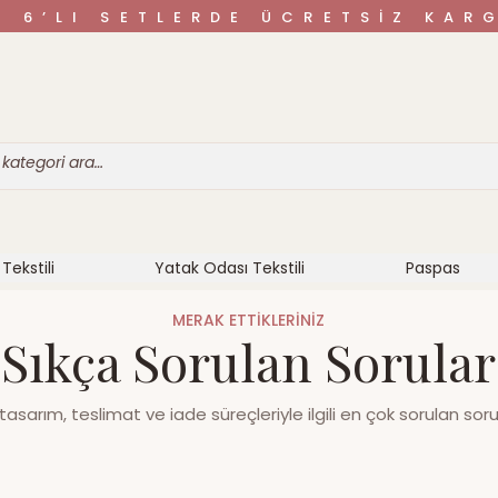
VE 6’LI SETLERDE ÜCRETSİZ K
Tekstili
Yatak Odası Tekstili
Paspas
MERAK ETTİKLERİNİZ
Sıkça Sorulan Sorular
l tasarım, teslimat ve iade süreçleriyle ilgili en çok sorulan sorul