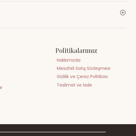
bizimle iletişime geçebilirsiniz.
abilirsiniz.
Politikalarımız
Hakkımızda
Mesafeli Satış Sözleşmesi
Gizlilik ve Çerez Politikası
i
Teslimat ve İade
ar