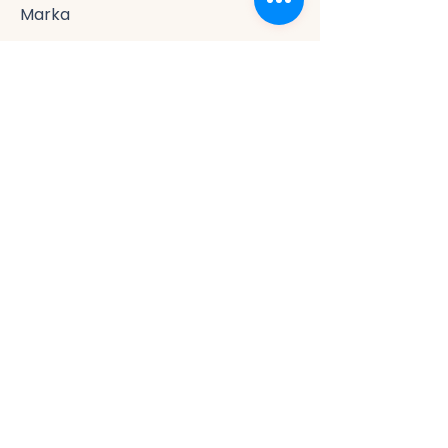
Marka
Menesa Home
Mesajlarınız mümkün olan en kısa
sürede sırayla yanıtlanmaktadır.
WhatsApp’tan Mesaj Gönder
İletişim Bilgileri
+ 90 534 294 86 90
Topselvi Mahallesi
Topselvi Caddesi No: 35/B
Kartal / İstanbul
TÜRKİYE
menesahomex@gmail.com