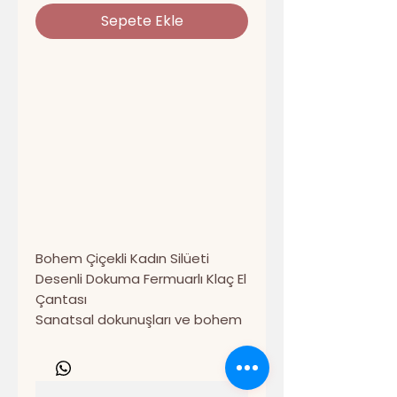
Sepete Ekle
Bohem Çiçekli Kadın Silüeti
Desenli Dokuma Fermuarlı Klaç El
Çantası
Sanatsal dokunuşları ve bohem
tarzı bir araya getiren
Bohem
Çiçekli Kadın Silüeti Desenli
Dokuma Fermuarlı Klaç El