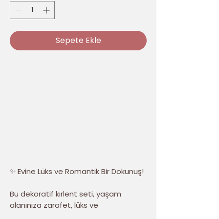
Sepete Ekle
✨ Evine Lüks ve Romantik Bir Dokunuş!
Bu dekoratif kırlent seti, yaşam
alanınıza zarafet, lüks ve
romantizm katmak için tasarlandı.