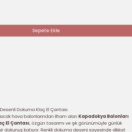
Sepete Ekle
Desenli Dokuma Klaç El Çantası
sıcak hava balonlarından ilham alan
Kapadokya Balonları
ç El Çantası
, özgün tasarımı ve şık görünümüyle günlük
 bir dokunuş katıyor. Renkli dokuma deseni sayesinde dikkat