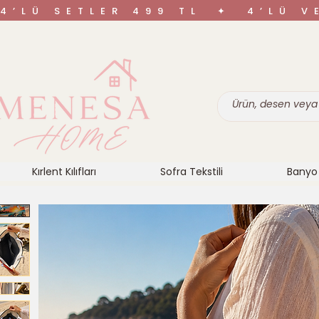
4’LÜ SETLER 499 TL ✦ 4’LÜ 
Kırlent Kılıfları
Sofra Tekstili
Banyo 