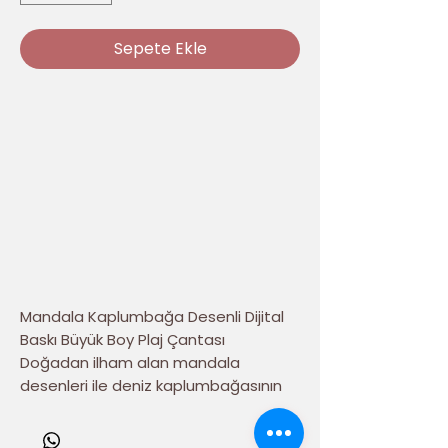
Sepete Ekle
Mandala Kaplumbağa Desenli Dijital
Baskı Büyük Boy Plaj Çantası
Doğadan ilham alan mandala
desenleri ile deniz kaplumbağasının
zarafetini bir araya getiren
Mandala
Kaplumbağa Desenli Dijital Baskı