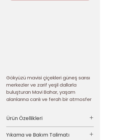
Gökyüzü mavisi çiçekleri güneş sarısı
merkezler ve zarif yeşil dallarla
buluşturan Mavi Bahar, yaşam
alanlarına canlı ve ferah bir atmosfer
kazandırır. Dokulu görünümlü çiçek
kompozisyonu, tasarıma enerjik ve
Ürün Özellikleri
dikkat çekici bir karakter verir.
• Ürün türü: 4’lü dekoratif kırlent kılıfı seti
Yıkama ve Bakım Talimatı
Dört parçadan oluşan kadife kırlent
• Set içeriği: Aynı tasarımdan toplam 4