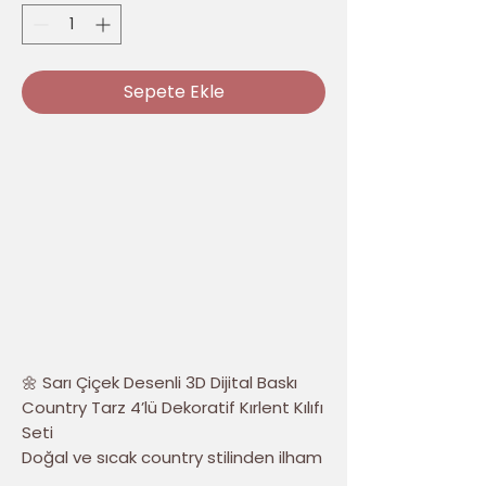
Sepete Ekle
🌼 Sarı Çiçek Desenli 3D Dijital Baskı
Country Tarz 4’lü Dekoratif Kırlent Kılıfı
Seti
Doğal ve sıcak country stilinden ilham
alınarak tasarlanan Sarı Çiçek Desenli