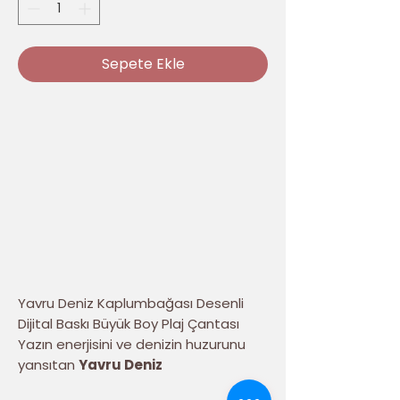
Sepete Ekle
Yavru Deniz Kaplumbağası Desenli
Dijital Baskı Büyük Boy Plaj Çantası
Yazın enerjisini ve denizin huzurunu
yansıtan
Yavru Deniz
Kaplumbağası Desenli Dijital